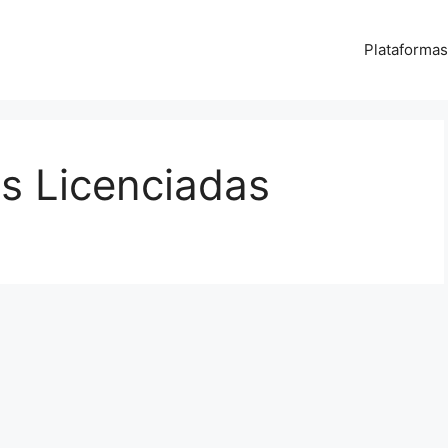
Plataforma
s Licenciadas