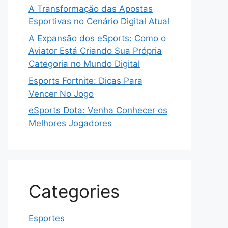
A Transformação das Apostas
Esportivas no Cenário Digital Atual
A Expansão dos eSports: Como o
Aviator Está Criando Sua Própria
Categoria no Mundo Digital
Esports Fortnite: Dicas Para
Vencer No Jogo
eSports Dota: Venha Conhecer os
Melhores Jogadores
Categories
Esportes