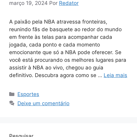
março 19, 2024
Por
Redator
A paixão pela NBA atravessa fronteiras,
reunindo fãs de basquete ao redor do mundo
em frente às telas para acompanhar cada
jogada, cada ponto e cada momento
emocionante que só a NBA pode oferecer. Se
você está procurando os melhores lugares para
assistir à NBA ao vivo, chegou ao guia
definitivo. Descubra agora como se …
Leia mais
Categorias
Esportes
Deixe um comentário
Pesquisar