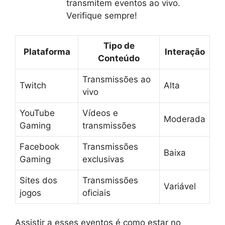
transmitem eventos ao vivo.
Verifique sempre!
Tipo de
Plataforma
Interação
Conteúdo
Transmissões ao
Twitch
Alta
vivo
YouTube
Vídeos e
Moderada
Gaming
transmissões
Facebook
Transmissões
Baixa
Gaming
exclusivas
Sites dos
Transmissões
Variável
jogos
oficiais
Assistir a esses eventos é como estar no