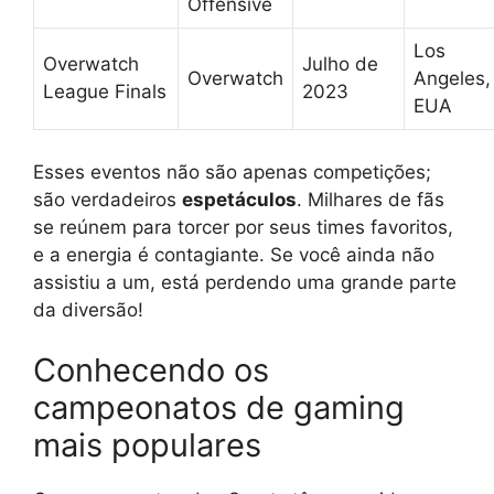
Offensive
Los
Overwatch
Julho de
Overwatch
Angeles,
League Finals
2023
EUA
Esses eventos não são apenas competições;
são verdadeiros
espetáculos
. Milhares de fãs
se reúnem para torcer por seus times favoritos,
e a energia é contagiante. Se você ainda não
assistiu a um, está perdendo uma grande parte
da diversão!
Conhecendo os
campeonatos de gaming
mais populares