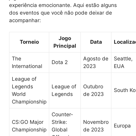
experiência emocionante. Aqui estão alguns
dos eventos que você não pode deixar de
acompanhar:
Jogo
Torneio
Data
Localiza
Principal
The
Agosto de
Seattle,
Dota 2
International
2023
EUA
League of
Legends
League of
Outubro
South Ko
World
Legends
de 2023
Championship
Counter-
CS:GO Major
Strike:
Novembro
Europa
Championship
Global
de 2023